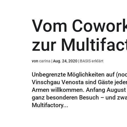
Vom Cowork
zur Multifac
von
carina
|
Aug. 24, 2020
|
BASIS erklärt
Unbegrenzte Möglichkeiten auf (no
Vinschgau Venosta sind Gäste jeder
Armen willkommen. Anfang August 
ganz besonderen Besuch – und zwa
Multifactory...