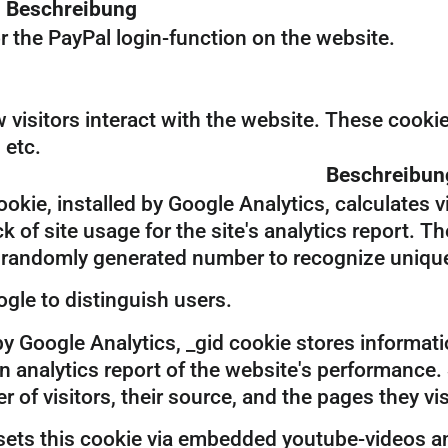
Beschreibung
r the PayPal login-function on the website.
 visitors interact with the website. These cooki
 etc.
Beschreibun
okie, installed by Google Analytics, calculates 
k of site usage for the site's analytics report.
 randomly generated number to recognize unique 
gle to distinguish users.
by Google Analytics, _gid cookie stores informati
n analytics report of the website's performance.
 of visitors, their source, and the pages they v
ets this cookie via embedded youtube-videos an