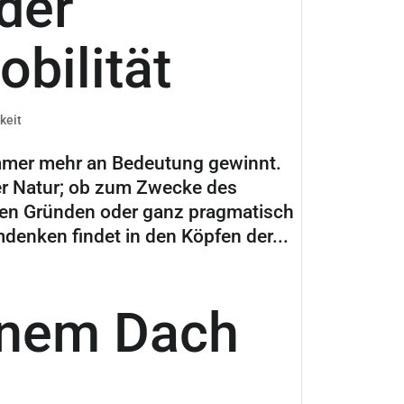
der
obilität
keit
immer mehr an Bedeutung gewinnt.
r Natur; ob zum Zwecke des
hen Gründen oder ganz pragmatisch
enken findet in den Köpfen der...
einem Dach