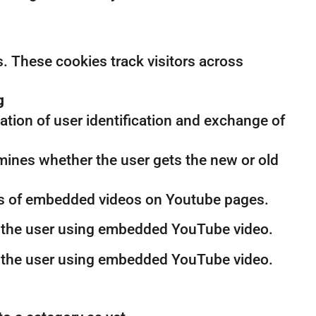
. These cookies track visitors across
g
ation of user identification and exchange of
ines whether the user gets the new or old
ews of embedded videos on Youtube pages.
of the user using embedded YouTube video.
of the user using embedded YouTube video.