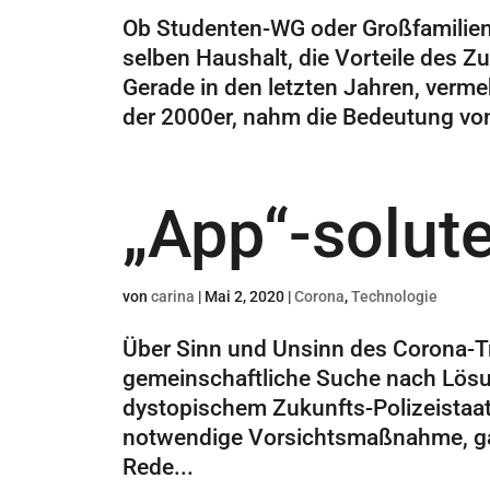
Ob Studenten-WG oder Großfamilien 
selben Haushalt, die Vorteile des 
Gerade in den letzten Jahren, verme
der 2000er, nahm die Bedeutung von
„App“-solute
von
carina
|
Mai 2, 2020
|
Corona
,
Technologie
Über Sinn und Unsinn des Corona-T
gemeinschaftliche Suche nach Lösun
dystopischem Zukunfts-Polizeistaat, 
notwendige Vorsichtsmaßnahme, gan
Rede...