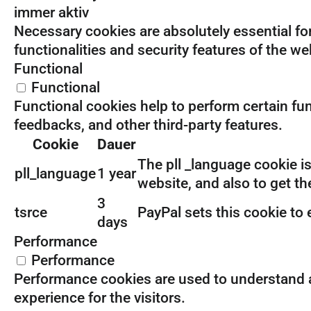
immer aktiv
Necessary cookies are absolutely essential for
functionalities and security features of the w
Functional
Functional
Functional cookies help to perform certain fun
feedbacks, and other third-party features.
Cookie
Dauer
The pll _language cookie i
pll_language
1 year
website, and also to get t
3
tsrce
PayPal sets this cookie to
days
Performance
Performance
Performance cookies are used to understand an
experience for the visitors.