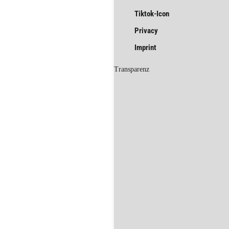
Tiktok-Icon
Privacy
Imprint
Transparenz