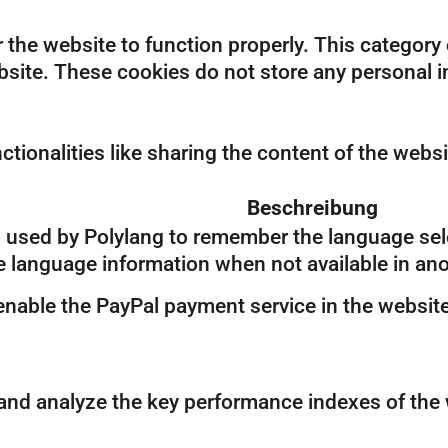
 the website to function properly. This category
ebsite. These cookies do not store any personal 
ctionalities like sharing the content of the websi
Beschreibung
s used by Polylang to remember the language sel
he language information when not available in an
 enable the PayPal payment service in the website
d analyze the key performance indexes of the we