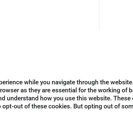
erience while you navigate through the website. 
owser as they are essential for the working of ba
and understand how you use this website. These c
o opt-out of these cookies. But opting out of so