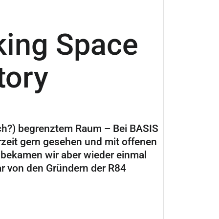
ing Space
tory
ch?) begrenztem Raum – Bei BASIS
zeit gern gesehen und mit offenen
bekamen wir aber wieder einmal
r von den Gründern der R84