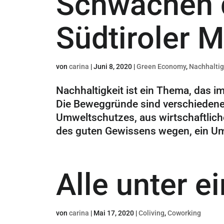
Schwächen 
Südtiroler M
von
carina
|
Juni 8, 2020
|
Green Economy
,
Nachhaltig
Nachhaltigkeit ist ein Thema, das 
Die Beweggründe sind verschiedene
Umweltschutzes, aus wirtschaftlic
des guten Gewissens wegen, ein Umd
Alle unter 
von
carina
|
Mai 17, 2020
|
Coliving
,
Coworking