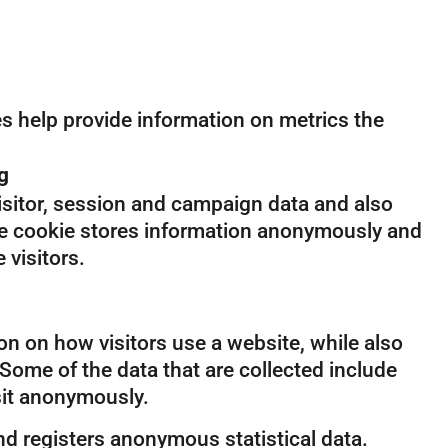
es help provide information on metrics the
g
visitor, session and campaign data and also
 The cookie stores information anonymously and
visitors.
on on how visitors use a website, while also
 Some of the data that are collected include
isit anonymously.
d registers anonymous statistical data.