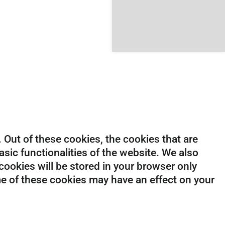
Out of these cookies, the cookies that are
sic functionalities of the website. We also
ookies will be stored in your browser only
me of these cookies may have an effect on your