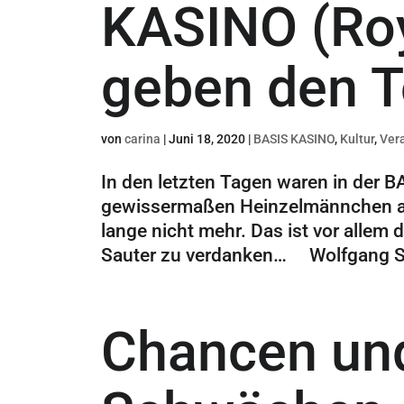
KASINO (Roy
geben den T
von
carina
|
Juni 18, 2020
|
BASIS KASINO
,
Kultur
,
Ver
In den letzten Tagen waren in der 
gewissermaßen Heinzelmännchen am
lange nicht mehr. Das ist vor all
Sauter zu verdanken… Wolfgang Sau
Chancen un