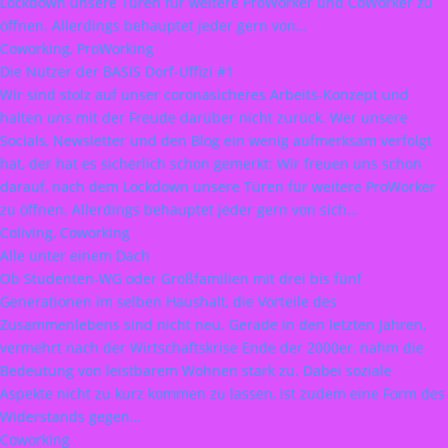
Lockdown unsere Türen für weitere ProWorker und CoWorker zu
öffnen. Allerdings behauptet jeder gern von…
Coworking, ProWorking
Die Nutzer der BASIS Dorf-Uffizi #1
Wir sind stolz auf unser coronasicheres Arbeits-Konzept und
halten uns mit der Freude darüber nicht zurück. Wer unsere
Socials, Newsletter und den Blog ein wenig aufmerksam verfolgt
hat, der hat es sicherlich schon gemerkt: Wir freuen uns schon
darauf, nach dem Lockdown unsere Türen für weitere ProWorker
zu öffnen. Allerdings behauptet jeder gern von sich…
Coliving, Coworking
Alle unter einem Dach
Ob Studenten-WG oder Großfamilien mit drei bis fünf
Generationen im selben Haushalt, die Vorteile des
Zusammenlebens sind nicht neu. Gerade in den letzten Jahren,
vermehrt nach der Wirtschaftskrise Ende der 2000er, nahm die
Bedeutung von leistbarem Wohnen stark zu. Dabei soziale
Aspekte nicht zu kurz kommen zu lassen, ist zudem eine Form des
Widerstands gegen…
Coworking