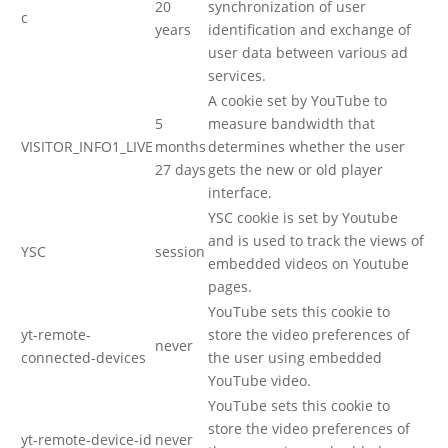
20
synchronization of user
c
years
identification and exchange of
user data between various ad
services.
A cookie set by YouTube to
5
measure bandwidth that
VISITOR_INFO1_LIVE
months
determines whether the user
27 days
gets the new or old player
interface.
YSC cookie is set by Youtube
and is used to track the views of
YSC
session
embedded videos on Youtube
pages.
YouTube sets this cookie to
yt-remote-
store the video preferences of
never
connected-devices
the user using embedded
YouTube video.
YouTube sets this cookie to
store the video preferences of
yt-remote-device-id
never