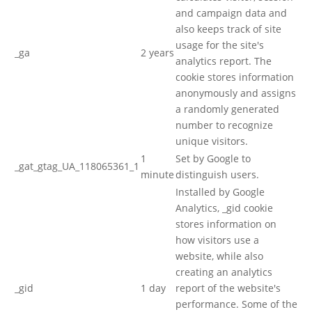
and campaign data and
also keeps track of site
usage for the site's
_ga
2 years
analytics report. The
cookie stores information
anonymously and assigns
a randomly generated
number to recognize
unique visitors.
1
Set by Google to
_gat_gtag_UA_118065361_1
minute
distinguish users.
Installed by Google
Analytics, _gid cookie
stores information on
how visitors use a
website, while also
creating an analytics
_gid
1 day
report of the website's
performance. Some of the