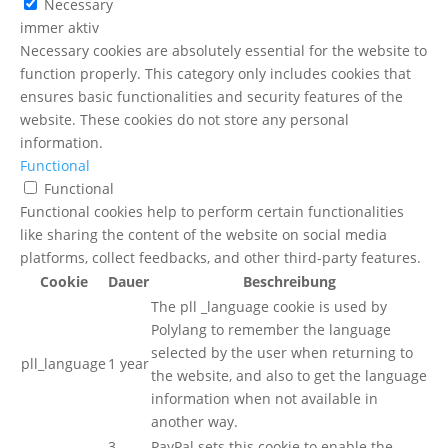
Necessary
immer aktiv
Necessary cookies are absolutely essential for the website to
function properly. This category only includes cookies that
ensures basic functionalities and security features of the
website. These cookies do not store any personal
information.
Functional
Functional
Functional cookies help to perform certain functionalities
like sharing the content of the website on social media
platforms, collect feedbacks, and other third-party features.
Cookie
Dauer
Beschreibung
The pll _language cookie is used by
Polylang to remember the language
selected by the user when returning to
pll_language
1 year
the website, and also to get the language
information when not available in
another way.
3
PayPal sets this cookie to enable the