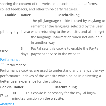
sharing the content of the website on social media platforms,
collect feedbacks, and other third-party features.
Cookie
Dauer
Beschreibung
The pll _language cookie is used by Polylang to
remember the language selected by the user
pll_language
1 year
when returning to the website, and also to get
the language information when not available
in another way.
3
PayPal sets this cookie to enable the PayPal
tsrce
days
payment service in the website.
Performance
Performance
Performance cookies are used to understand and analyze the key
performance indexes of the website which helps in delivering a
better user experience for the visitors.
Cookie
Dauer
Beschreibung
30
This cookie is necessary for the PayPal login-
l7_az
minutes
function on the website.
Analytics