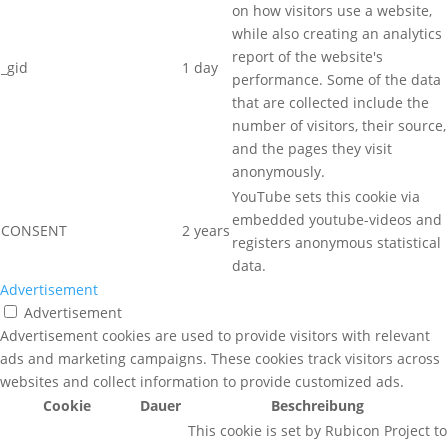
on how visitors use a website,
while also creating an analytics
report of the website's
_gid
1 day
performance. Some of the data
that are collected include the
number of visitors, their source,
and the pages they visit
anonymously.
YouTube sets this cookie via
embedded youtube-videos and
CONSENT
2 years
registers anonymous statistical
data.
Advertisement
Advertisement
Advertisement cookies are used to provide visitors with relevant
ads and marketing campaigns. These cookies track visitors across
websites and collect information to provide customized ads.
Cookie
Dauer
Beschreibung
This cookie is set by Rubicon Project to