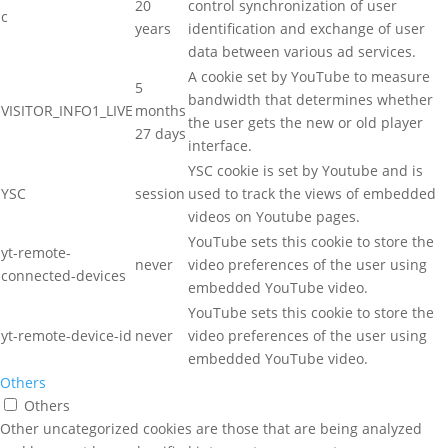
20
control synchronization of user
c
years
identification and exchange of user
data between various ad services.
A cookie set by YouTube to measure
5
bandwidth that determines whether
VISITOR_INFO1_LIVE
months
the user gets the new or old player
27 days
interface.
YSC cookie is set by Youtube and is
YSC
session
used to track the views of embedded
videos on Youtube pages.
YouTube sets this cookie to store the
yt-remote-
never
video preferences of the user using
connected-devices
embedded YouTube video.
YouTube sets this cookie to store the
yt-remote-device-id
never
video preferences of the user using
embedded YouTube video.
Others
Others
Other uncategorized cookies are those that are being analyzed