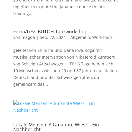
together to explore the Japanese dance theatre
training...
Form/Less BUTOH Tanzworkshop
von
magda
|
Sep. 22, 2024
|
Allgemein
,
Workshop
geleitet von Shinichi und Dana Iova-Koga mit
musikalischer Intervention von Nik Herold kuratiert
von Solveigh Artschwager Für 6 Tage haben sich
10 Menschen, zwischen 20 und 87 Jahren aus Italien,
Deutschland und der Schweiz getroffen, um
gemeinsam das...
Lokale Mensen: A Gmahnte Wies? – Ein
Nachbericht