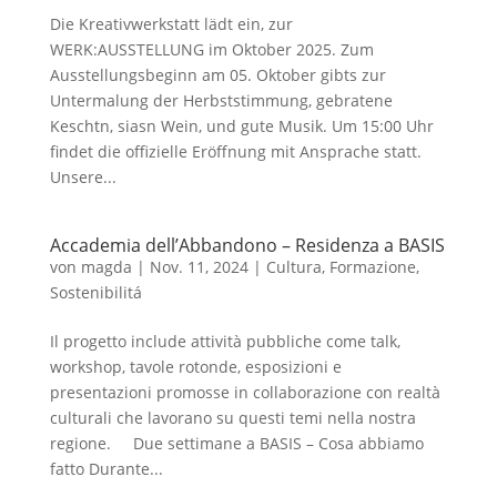
Die Kreativwerkstatt lädt ein, zur
WERK:AUSSTELLUNG im Oktober 2025. Zum
Ausstellungsbeginn am 05. Oktober gibts zur
Untermalung der Herbststimmung, gebratene
Keschtn, siasn Wein, und gute Musik. Um 15:00 Uhr
findet die offizielle Eröffnung mit Ansprache statt.
Unsere...
Accademia dell’Abbandono – Residenza a BASIS
von
magda
|
Nov. 11, 2024
|
Cultura
,
Formazione
,
Sostenibilitá
Il progetto include attività pubbliche come talk,
workshop, tavole rotonde, esposizioni e
presentazioni promosse in collaborazione con realtà
culturali che lavorano su questi temi nella nostra
regione. Due settimane a BASIS – Cosa abbiamo
fatto Durante...