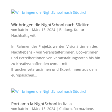
Wir bringen die NightSchool nach Südtirol
von
katrin
|
März 15, 2024
|
Bildung
,
Kultur
,
Nachhaltigkeit
Im Rahmen des Projekts werden Visionär:innen des
Nachtlebens – von Veranstalter:innen, Booker:innen
und Betreiber:innen von Veranstaltungsorten bis hin
zu Kreativschaffenden uvm. – mit
Branchenveteran:innen und Expert:innen aus dem
europäischen...
Portiamo la NightSchool in Italia
von
katrin
|
März 15, 2024
|
Cultura
,
Formazione
,