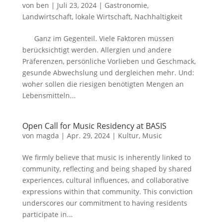
von
ben
|
Juli 23, 2024
|
Gastronomie
,
Landwirtschaft
,
lokale Wirtschaft
,
Nachhaltigkeit
Ganz im Gegenteil. Viele Faktoren müssen
berücksichtigt werden. Allergien und andere
Präferenzen, persönliche Vorlieben und Geschmack,
gesunde Abwechslung und dergleichen mehr. Und:
woher sollen die riesigen benötigten Mengen an
Lebensmitteln...
Open Call for Music Residency at BASIS
von
magda
|
Apr. 29, 2024
|
Kultur
,
Music
We firmly believe that music is inherently linked to
community, reflecting and being shaped by shared
experiences, cultural influences, and collaborative
expressions within that community. This conviction
underscores our commitment to having residents
participate in...