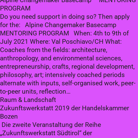
Alpine Changemaker Basecamp – MENTORING
PROGRAM
Do you need support in doing so? Then apply
for the: Alpine Changemaker Basecamp
MENTORING PROGRAM When: 4th to 9th of
July 2021 Where: Val Poschiavo/CH What:
Coaches from the fields: architecture,
anthropology, and environmental sciences,
entrepreneurship, crafts, regional development,
philosophy, art; intensively coached periods
alternate with inputs, self-organised work, peer-
to-peer units, reflection…
Raum & Landschaft
Zukunftswerkstatt 2019 der Handelskammer
Bozen
Die zweite Veranstaltung der Reihe
„Zukunftswerkstatt Südtirol“ der