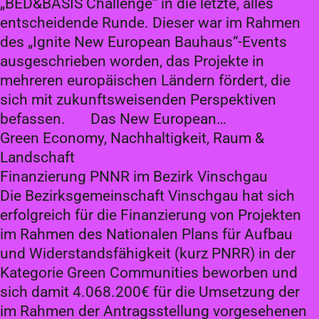
„BED&BASIS Challenge“ in die letzte, alles
entscheidende Runde. Dieser war im Rahmen
des „Ignite New European Bauhaus“-Events
ausgeschrieben worden, das Projekte in
mehreren europäischen Ländern fördert, die
sich mit zukunftsweisenden Perspektiven
befassen. Das New European…
Green Economy, Nachhaltigkeit, Raum &
Landschaft
Finanzierung PNNR im Bezirk Vinschgau
Die Bezirksgemeinschaft Vinschgau hat sich
erfolgreich für die Finanzierung von Projekten
im Rahmen des Nationalen Plans für Aufbau
und Widerstandsfähigkeit (kurz PNRR) in der
Kategorie Green Communities beworben und
sich damit 4.068.200€ für die Umsetzung der
im Rahmen der Antragsstellung vorgesehenen