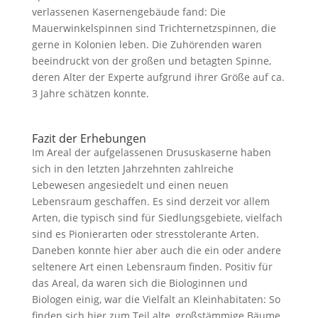
verlassenen Kasernengebäude fand: Die
Mauerwinkelspinnen sind Trichternetzspinnen, die
gerne in Kolonien leben. Die Zuhörenden waren
beeindruckt von der großen und betagten Spinne,
deren Alter der Experte aufgrund ihrer Größe auf ca.
3 Jahre schätzen konnte.
Fazit der Erhebungen
Im Areal der aufgelassenen Drususkaserne haben
sich in den letzten Jahrzehnten zahlreiche
Lebewesen angesiedelt und einen neuen
Lebensraum geschaffen. Es sind derzeit vor allem
Arten, die typisch sind für Siedlungsgebiete, vielfach
sind es Pionierarten oder stresstolerante Arten.
Daneben konnte hier aber auch die ein oder andere
seltenere Art einen Lebensraum finden. Positiv für
das Areal, da waren sich die Biologinnen und
Biologen einig, war die Vielfalt an Kleinhabitaten: So
finden sich hier zum Teil alte, großstämmige Bäume