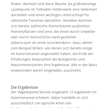
finden. Wertvoll sind diese Bäume, da großstämmige
Laubbäume im Talboden mittlerweile eine Seltenheit
darstellen und einen wichtigen Unterschlupf für
zahlreiche Tierarten darstellen. Daneben konnten
sich bereits zahlreiche Pionierbäume ausbreiten.
Pionierpflanzen sind jene, die einen durch Unwetter
oder durch menschliche Hand gestörten
Lebensraum als erste zurückerobern. Dazu zählen
zum Beispiel Birken, von denen sich bereits einige
im Kasernenareal angesiedelt haben. Am Ende der
Erhebungen besprachen die Biologinnen und
Naturinteressierten ihre Ergebnisse. Alle in der Basis
Anwesenden waren eingeladen, zuzuhören.
Die Ergebnisse
Der Vogelexperte konnte insgesamt 13 Vogelarten im
Kasernenareal erheben. Dabei handelte es sich
ausschließlich um typische Arten von