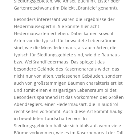
Siedlungsgebieten, wie Amsel, Buchfink, Elster oder
Gartenrotschwanz (im Dialekt „Brantele“ genannt).
Besonders interessant waren die Ergebnisse der
Fledermausexpertin. Sie konnte hier acht
Fledermausarten erheben. Dabei kamen sowohl
Arten vor die typisch für bewaldete Lebensräume
sind, wie die Mopsfledermaus, als auch Arten, die
typisch für Siedlungsgebiete sind, wie die Rauhaut-
bzw. Weißrandfledermaus. Das spiegelt das
besondere Gelände des Kasernenareals wider, das
nicht nur von alten, verlassenen Gebäuden, sondern
auch von großstämmigen Bäumen charakterisiert ist
und somit einen einzigartigen Lebensraum bildet.
Besonders spannend ist das Vorkommen des Großen
Abendseglers, einer Fledermausart, die in Südtirol
recht selten vorkommt. Auch diese Art kommt häufig
in bewaldeten Landschaften vor. In
Siedlungsgebieten hält sie sich bloß auf, wenn viele
Bäume vorkommen, wie es im Kasernenareal der Fall