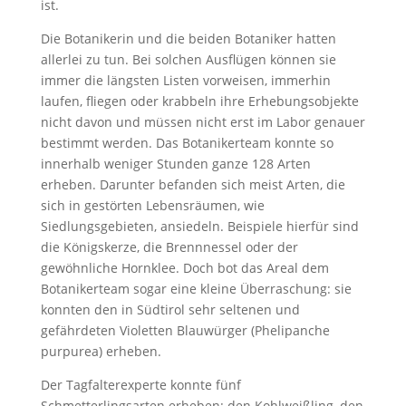
ist.
Die Botanikerin und die beiden Botaniker hatten
allerlei zu tun. Bei solchen Ausflügen können sie
immer die längsten Listen vorweisen, immerhin
laufen, fliegen oder krabbeln ihre Erhebungsobjekte
nicht davon und müssen nicht erst im Labor genauer
bestimmt werden. Das Botanikerteam konnte so
innerhalb weniger Stunden ganze 128 Arten
erheben. Darunter befanden sich meist Arten, die
sich in gestörten Lebensräumen, wie
Siedlungsgebieten, ansiedeln. Beispiele hierfür sind
die Königskerze, die Brennnessel oder der
gewöhnliche Hornklee. Doch bot das Areal dem
Botanikerteam sogar eine kleine Überraschung: sie
konnten den in Südtirol sehr seltenen und
gefährdeten Violetten Blauwürger (Phelipanche
purpurea) erheben.
Der Tagfalterexperte konnte fünf
Schmetterlingsarten erheben: den Kohlweißling, den