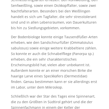
Senfweißling, sowie einen Dickkopffalter, sowie zwei
Nachtfalterarten. Besonders bei den Weißlingen
handelt es sich um Tagfalter, die sehr stresstolerant
sind und in allen Lebensräumen, von Dauerkulturen
bis hin zu Siedlungsgebieten, vorkommen.
Der Bodenbiologe konnte einige Tausendfüßer-Arten
erheben, wie den Sandschnurfüßer (Ommatoiulus
sabulosus) sowie einige weitere Krabbeltiere zählen.
So konnte er auch die Schnabelfliege (Panorpa sp.)
erheben, die ein sehr charakteristisches
Erscheinungsbild hat, vielen aber unbekannt ist.
Außerdem konnte er an einer morschen Birke die
haarige Larve eines Speckkäfers (Dermestidae)
finden. Genau bestimmen kann er sie allerdings erst
im Labor, unter dem Mikroskop.
Schließlich war der Star des Tages eine Spinnenart,
die zu den Größten in Südtirol gehört und die der
Spinnenfachmann in einem der Keller der