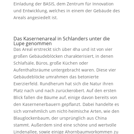
Einladung der BASIS, dem Zentrum für Innovation
und Entwicklung, welches in einem der Gebäude des
Areals angesiedelt ist.
Das Kasernenareal in Schlanders unter die
Lupe genommen
Das Areal erstreckt sich über 4ha und ist von vier
großen Gebäudeblöcken charakterisiert, in denen
Schlafsäle, Büros, große Küchen oder
Aufenthaltsräume untergebracht waren. Diese vier
Gebäudeblöcke umrahmen das betonierte
Exerzierfeld. Rundherum hat sich die Natur ihren
Platz nach und nach zurückerobert. Auf den ersten
Blick fallen die Bäume auf, einige davon bereits von
den Kasernenerbauern gepflanzt. Dabei handelte es
sich vornehmlich um nicht-heimische Arten, wie den
Blauglockenbaum, der ursprünglich aus China
stammt. Außerdem sind eine schöne und wertvolle
Lindenallee, sowie einige Ahornbaumvorkommen zu