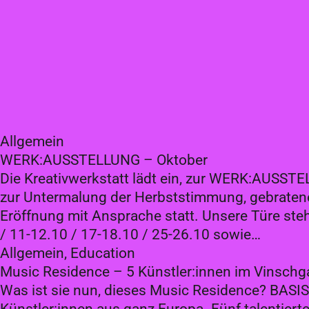
Allgemein
WERK:AUSSTELLUNG – Oktober
Die Kreativwerkstatt lädt ein, zur WERK:AUSST
zur Untermalung der Herbststimmung, gebratene 
Eröffnung mit Ansprache statt. Unsere Türe st
/ 11-12.10 / 17-18.10 / 25-26.10 sowie…
Allgemein, Education
Music Residence – 5 Künstler:innen im Vinschg
Was ist sie nun, dieses Music Residence? BASIS