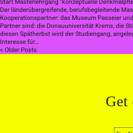
Start Masterlehrgang “konzeptuelle Denkmalpfl
Der länderübergreifende, berufsbegleitende Ma
Kooperationspartner: das Museum Passeier und
Partner sind: die Donauuniversität Krems, die S
diesen Spätherbst wird der Studiengang, angele
Interesse für…
< Older Posts
Get 