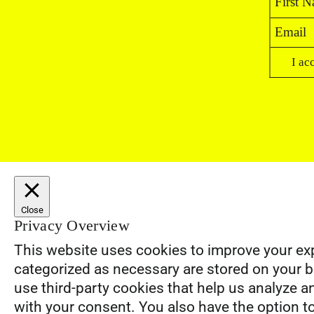
I ac
Close
Privacy Overview
This website uses cookies to improve your exp
categorized as necessary are stored on your br
use third-party cookies that help us analyze 
with your consent. You also have the option t