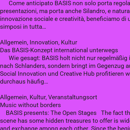
Come anticipato BASIS non solo porta regolarm
presentazioni, ma porta anche Silandro, e natur
innovazione sociale e creatività, beneficiamo di 
simposi in tutta…
Allgemein, Innovation, Kultur
Das BASIS-Konzept international unterwegs
Wie gesagt: BASIS holt nicht nur regelmäßig i
nach Schlanders, sondern bringt im Gegenzug auc
Social Innovation und Creative Hub profitieren 
durchaus häufig…
Allgemein, Kultur, Veranstaltungsort
Music without borders
BASIS presents: The Open Stages The fact that 
scene has some hidden treasures to offer is wid
and exchange among each other. Since the begin