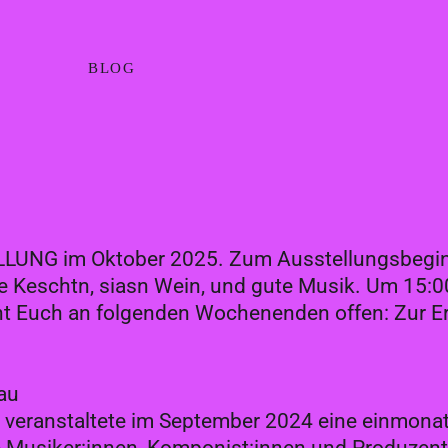
BLOG
ELLUNG im Oktober 2025. Zum Ausstellungsbegin
Keschtn, siasn Wein, und gute Musik. Um 15:00 U
eht Euch an folgenden Wochenenden offen: Zur 
au
 veranstaltete im September 2024 eine einmonat