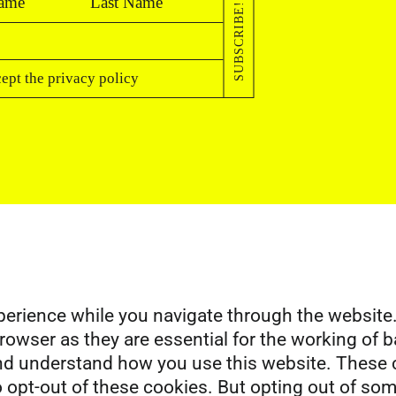
SUBSCRIBE!
cept the
privacy policy
erience while you navigate through the website. 
owser as they are essential for the working of ba
and understand how you use this website. These c
o opt-out of these cookies. But opting out of so