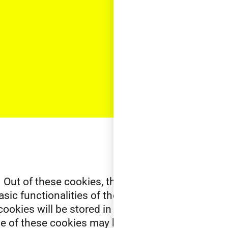
Out of these cookies, the cookies that are
sic functionalities of the website. We also
ookies will be stored in your browser only
me of these cookies may have an effect on your