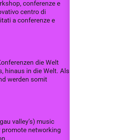
rkshop, conferenze e
ovativo centro di
itati a conferenze e
onferenzen die Welt
 hinaus in die Welt. Als
und werden somit
au valley’s) music
er promote networking
 on…