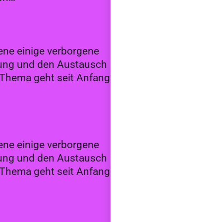
ene einige verborgene
tzung und den Austausch
m Thema geht seit Anfang
ene einige verborgene
tzung und den Austausch
m Thema geht seit Anfang