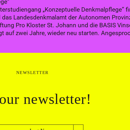
ege”
sterstudiengang „Konzeptuelle Denkmalpflege” f
 das Landesdenkmalamt der Autonomen Provinz 
tiftung Pro Kloster St. Johann und die BASIS Vin
gt auf zwei Jahre, wieder neu starten. Angespro
NEWSLETTER
our newsletter!