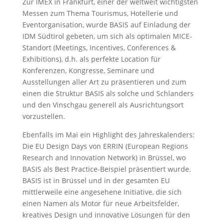
Zur IMEX in Frankfurt, einer der weltweit wichtigsten
Messen zum Thema Tourismus, Hotellerie und
Eventorganisation, wurde BASIS auf Einladung der
IDM Südtirol gebeten, um sich als optimalen MICE-
Standort (Meetings, Incentives, Conferences &
Exhibitions), d.h. als perfekte Location für
Konferenzen, Kongresse, Seminare und
Ausstellungen aller Art zu präsentieren und zum
einen die Struktur BASIS als solche und Schlanders
und den Vinschgau generell als Ausrichtungsort
vorzustellen.
Ebenfalls im Mai ein Highlight des Jahreskalenders:
Die EU Design Days von ERRIN (European Regions
Research and Innovation Network) in Brüssel, wo
BASIS als Best Practice-Beispiel präsentiert wurde.
BASIS ist in Brüssel und in der gesamten EU
mittlerweile eine angesehene Initiative, die sich
einen Namen als Motor für neue Arbeitsfelder,
kreatives Design und innovative Lösungen für den