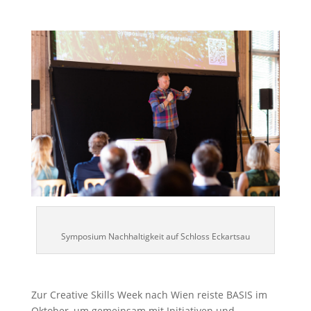
Symposium Nachhaltigkeit auf Schloss Eckartsau
Zur Creative Skills Week nach Wien reiste BASIS im
Oktober, um gemeinsam mit Initiativen und