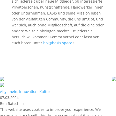
sich jederzeit über neue Mitglieder, ob interessierte
Privatpersonen, Kunstschaffende, Handwerker:innen
oder Unternehmen. BASIS und seine Mission leben
von der vielfältigen Community, die uns umgibt, und
wer sich, auch ohne Mitgliedschaft, auf die eine oder
andere Weise einbringen möchte, ist jederzeit
herzlich willkommen! Kommt vorbei oder lasst von
euch hören unter
hoi@basis.space
!
Allgemein
,
Innovation
,
Kultur
07.03.2024
Ben Ratschiller
This website uses cookies to improve your experience. We'll
assume you're ok with this, but you can opt-out if you wish.