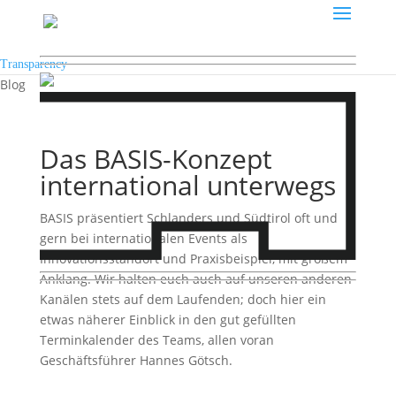
Transparency
Blog
Das BASIS-Konzept
international unterwegs
BASIS präsentiert Schlanders und Südtirol oft und
gern bei internationalen Events als
Innovationsstandort und Praxisbeispiel, mit großem
Anklang. Wir halten euch auch auf unseren anderen
Kanälen stets auf dem Laufenden; doch hier ein
etwas näherer Einblick in den gut gefüllten
Terminkalender des Teams, allen voran
Geschäftsführer Hannes Götsch.