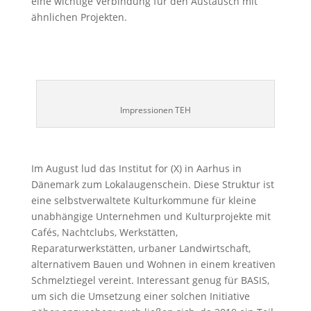
eine wichtige Verbindung für den Austausch mit
ähnlichen Projekten.
Impressionen TEH
Im August lud das Institut for (X) in Aarhus in
Dänemark zum Lokalaugenschein. Diese Struktur ist
eine selbstverwaltete Kulturkommune für kleine
unabhängige Unternehmen und Kulturprojekte mit
Cafés, Nachtclubs, Werkstätten,
Reparaturwerkstätten, urbaner Landwirtschaft,
alternativem Bauen und Wohnen in einem kreativen
Schmelztiegel vereint. Interessant genug für BASIS,
um sich die Umsetzung einer solchen Initiative