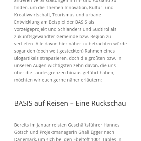
anderen Veranstaltungen im In- und Ausland zu
finden, um die Themen Innovation, Kultur- und
Kreativwirtschaft, Tourismus und urbane
Entwicklung am Beispiel der BASIS als
Vorzeigeprojekt und Schlanders und Südtirol als
zukunftsgewandter Gemeinde bzw. Region zu
vertiefen. Alle davon hier näher zu betrachten würde
sogar den (doch weit gesteckten) Rahmen eines
Blogartikels strapazieren, doch die größten bzw. in
unseren Augen wichtigsten zehn davon, die uns
über die Landesgrenzen hinaus geführt haben,
möchten wir euch gerne näher erläutern:
BASIS auf Reisen – Eine Rückschau
Bereits im Januar reisten Geschäftsführer Hannes
Götsch und Projektmanagerin Ghali Egger nach
Dänemark, um sich bei den Ebeltoft 1001 Tables in