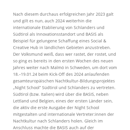
Nach diesem durchaus erfolgreichen Jahr 2023 galt
und gilt es nun, auch 2024 weiterhin die
internationale Etablierung von Schlanders und
Südtirol als Innovationsstandort und BASIS als
Beispiel für gelungene Schaffung eines Social &
Creative Hub in ländlichen Gebieten anzustreben.
Der Volksmund weiß, dass wer rastet, der rostet, und
so ging es bereits in den ersten Wochen des neuen
Jahres weiter nach Malmö in Schweden, um dort vom
18.–19.01.24 beim Kick-Off des 2024 anlaufenden
gesamteuropäischen Nachtkultur-Bildungsprojektes
„Night School” Südtirol und Schlanders zu vertreten.
Südtirol (bzw. Italien) wird über die BASIS, neben
Lettland und Belgien, eines der ersten Länder sein,
die aktiv die erste Ausgabe der Night School
mitgestalten und internationale Vertreter:innen der
Nachtkultur nach Schlanders holen. Gleich im
Anschluss machte die BASIS auch auf der