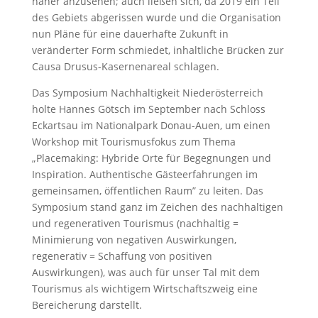
näher anzusehen; auch ließen sich, da 2019 ein Teil
des Gebiets abgerissen wurde und die Organisation
nun Pläne für eine dauerhafte Zukunft in
veränderter Form schmiedet, inhaltliche Brücken zur
Causa Drusus-Kasernenareal schlagen.
Das Symposium Nachhaltigkeit Niederösterreich
holte Hannes Götsch im September nach Schloss
Eckartsau im Nationalpark Donau-Auen, um einen
Workshop mit Tourismusfokus zum Thema
„Placemaking: Hybride Orte für Begegnungen und
Inspiration. Authentische Gästeerfahrungen im
gemeinsamen, öffentlichen Raum” zu leiten. Das
Symposium stand ganz im Zeichen des nachhaltigen
und regenerativen Tourismus (nachhaltig =
Minimierung von negativen Auswirkungen,
regenerativ = Schaffung von positiven
Auswirkungen), was auch für unser Tal mit dem
Tourismus als wichtigem Wirtschaftszweig eine
Bereicherung darstellt.