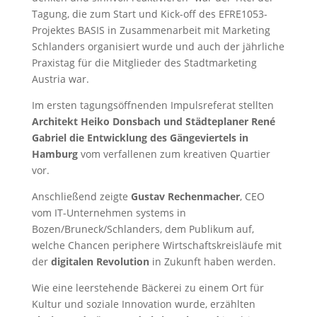
Tagung, die zum Start und Kick-off des EFRE1053-
Projektes BASIS in Zusammenarbeit mit Marketing
Schlanders organisiert wurde und auch der jährliche
Praxistag für die Mitglieder des Stadtmarketing
Austria war.
Im ersten tagungsöffnenden Impulsreferat stellten
Architekt Heiko Donsbach und Städteplaner René
Gabriel
die Entwicklung des Gängeviertels in
Hamburg
vom verfallenen zum kreativen Quartier
vor.
Anschließend zeigte
Gustav Rechenmacher
, CEO
vom IT-Unternehmen systems in
Bozen/Bruneck/Schlanders, dem Publikum auf,
welche Chancen periphere Wirtschaftskreisläufe mit
der
digitalen Revolution
in Zukunft haben werden.
Wie eine leerstehende Bäckerei zu einem Ort für
Kultur und soziale Innovation wurde, erzählten