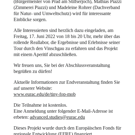
(Bürgermeister von Prad am Stilfserjoch), Mathias Piazzi
(Zimmerei Piazzi) und Madeleine Rohrer (Dachverband
für Natur- und Umweltschutz) wird für interessante
Einblicke sorgen.
Alle Interessierten sind herzlich dazu eingeladen, am
Freitag, 17. Juni 2022 von 18 bis 20 Uhr, mehr über das
rollende Reallabor, die Ergebnisse und Erlebnisse seiner
Tour durch den Vinschgau zu erfahren und das Projekt
mit einem Aperitif abzuschließen.
Wir freuen uns, Sie bei der Abschlussveranstaltung
begrüßen zu dürfen!
Aktuelle Informationen zur Endveranstaltung finden Sie
auf unserer Website:
www.eurac.edu/de/tiny-fop-mob
Die Teilnahme ist kostenlos.
Eine Anmeldung unter folgender E-Mail-Adresse ist
erbeten:
advanced.studies@eurac.edu
Dieses Projekt wurde durch den Europäischen Fonds für
regionale Entwicklung (EFRE) finanziert.