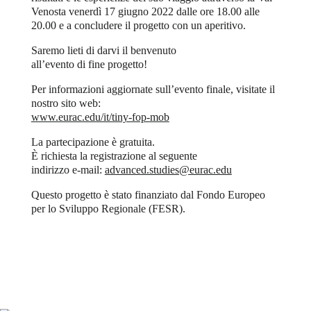
Venosta venerdì 17 giugno 2022 dalle ore 18.00 alle
20.00 e a concludere il progetto con un aperitivo.
Saremo lieti di darvi il benvenuto
all’evento di fine progetto!
Per informazioni aggiornate sull’evento finale, visitate il
nostro sito web:
www.eurac.edu/it/tiny-fop-mob
La partecipazione è gratuita.
È richiesta la registrazione al seguente
indirizzo e-mail:
advanced.studies@eurac.edu
Questo progetto è stato finanziato dal Fondo Europeo
per lo Sviluppo Regionale (FESR).