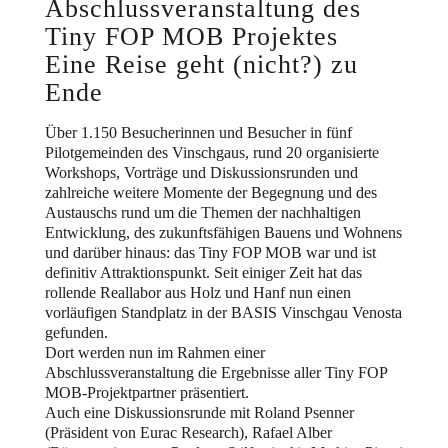
Abschlussveranstaltung des
Tiny FOP MOB Projektes
Eine Reise geht (nicht?) zu
Ende
Über 1.150 Besucherinnen und Besucher in fünf
Pilotgemeinden des Vinschgaus, rund 20 organisierte
Workshops, Vorträge und Diskussionsrunden und
zahlreiche weitere Momente der Begegnung und des
Austauschs rund um die Themen der nachhaltigen
Entwicklung, des zukunftsfähigen Bauens und Wohnens
und darüber hinaus: das Tiny FOP MOB war und ist
definitiv Attraktionspunkt. Seit einiger Zeit hat das
rollende Reallabor aus Holz und Hanf nun einen
vorläufigen Standplatz in der BASIS Vinschgau Venosta
gefunden.
Dort werden nun im Rahmen einer
Abschlussveranstaltung die Ergebnisse aller Tiny FOP
MOB-Projektpartner präsentiert.
Auch eine Diskussionsrunde mit Roland Psenner
(Präsident von Eurac Research), Rafael Alber