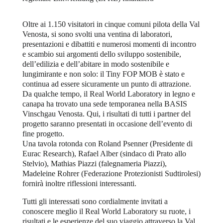
Oltre ai 1.150 visitatori in cinque comuni pilota della Val
Venosta, si sono svolti una ventina di laboratori,
presentazioni e dibattiti e numerosi momenti di incontro
e scambio sui argomenti dello sviluppo sostenibile,
dell’edilizia e dell’abitare in modo sostenibile e
lungimirante e non solo: il Tiny FOP MOB è stato e
continua ad essere sicuramente un punto di attrazione.
Da qualche tempo, il Real World Laboratory in legno e
canapa ha trovato una sede temporanea nella BASIS
Vinschgau Venosta. Qui, i risultati di tutti i partner del
progetto saranno presentati in occasione dell’evento di
fine progetto.
Una tavola rotonda con Roland Psenner (Presidente di
Eurac Research), Rafael Alber (sindaco di Prato allo
Stelvio), Mathias Piazzi (falegnameria Piazzi),
Madeleine Rohrer (Federazione Protezionisti Sudtirolesi)
fornirà inoltre riflessioni interessanti.
Tutti gli interessati sono cordialmente invitati a
conoscere meglio il Real World Laboratory su ruote, i
risultati e le esperienze del suo viaggio attraverso la Val