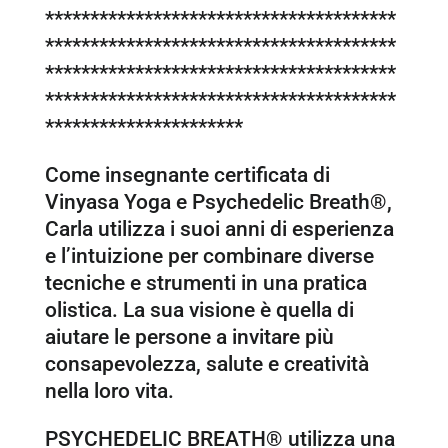
***************************************
***************************************
***************************************
***************************************
**********************
Come insegnante certificata di
Vinyasa Yoga e Psychedelic Breath®,
Carla utilizza i suoi anni di esperienza
e l’intuizione per combinare diverse
tecniche e strumenti in una pratica
olistica. La sua visione è quella di
aiutare le persone a invitare più
consapevolezza, salute e creatività
nella loro vita.
PSYCHEDELIC BREATH® utilizza una