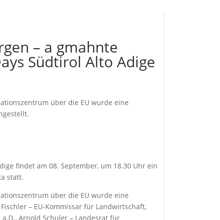
rgen – a gmahnte
Days Südtirol Alto Adige
ationszentrum über die EU wurde eine
gestellt.
Adige findet am 08. September, um 18.30 Uhr ein
 statt.
ationszentrum über die EU wurde eine
 Fischler – EU-Kommissar für Landwirtschaft,
a.D., Arnold Schuler – Landesrat für