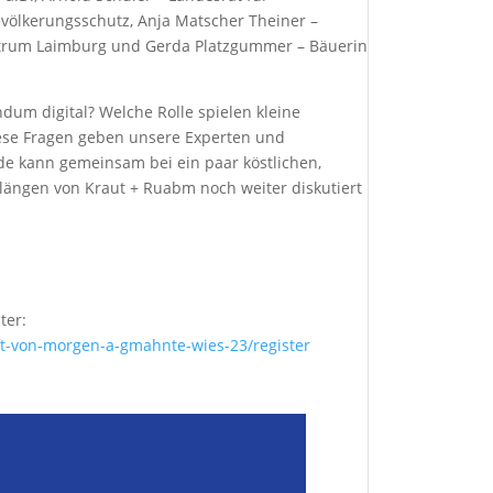
evölkerungsschutz, Anja Matscher Theiner –
entrum Laimburg und Gerda Platzgummer – Bäuerin
dum digital? Welche Rolle spielen kleine
iese Fragen geben unsere Experten und
de kann gemeinsam bei ein paar köstlichen,
ängen von Kraut + Ruabm noch weiter diskutiert
ter:
ft-von-morgen-a-gmahnte-wies-23/register