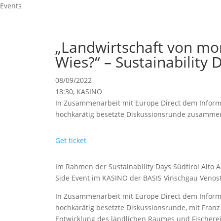
Events
„Landwirtschaft von mo
Wies?“ – Sustainability 
08/09/2022
18:30, KASINO
In Zusammenarbeit mit Europe Direct dem Inform
hochkarätig besetzte Diskussionsrunde zusammen
Get ticket
Im Rahmen der Sustainability Days Südtirol Alto 
Side Event im KASINO der BASIS Vinschgau Venosta
In Zusammenarbeit mit Europe Direct dem Inform
hochkarätig besetzte Diskussionsrunde, mit Franz
Entwicklung des ländlichen Raumes und Fischerei 