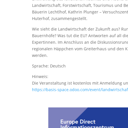
Landwirtschaft, Forstwirtschaft, Tourismus und B
Bäuerin Lechtlhof, Kathrin Plunger – Versuchsz
Huterhof, zusammengestellt.
Wie sieht die Landwirtschaft der Zukunft aus? Run
Bauernhöfe? Was tut die EU? Antworten auf all d
Expertinnen. Im Anschluss an die Diskussionsrun
regionalen Häppchen vom Greiterhaus und den Kl
werden.
Sprache: Deutsch
Hinweis:
Die Veranstaltung ist kostenlos mit Anmeldung un
https://basis-space.odoo.com/event/landwirtscha