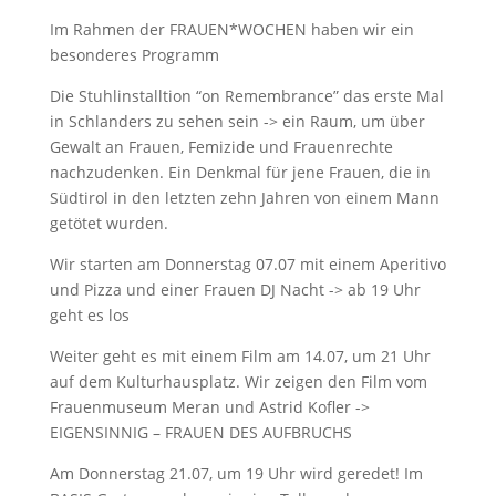
Im Rahmen der FRAUEN*WOCHEN haben wir ein
besonderes Programm
Die Stuhlinstalltion “on Remembrance” das erste Mal
in Schlanders zu sehen sein -> ein Raum, um über
Gewalt an Frauen, Femizide und Frauenrechte
nachzudenken. Ein Denkmal für jene Frauen, die in
Südtirol in den letzten zehn Jahren von einem Mann
getötet wurden.
Wir starten am Donnerstag 07.07 mit einem Aperitivo
und Pizza und einer Frauen DJ Nacht -> ab 19 Uhr
geht es los
Weiter geht es mit einem Film am 14.07, um 21 Uhr
auf dem Kulturhausplatz. Wir zeigen den Film vom
Frauenmuseum Meran und Astrid Kofler ->
EIGENSINNIG – FRAUEN DES AUFBRUCHS
Am Donnerstag 21.07, um 19 Uhr wird geredet! Im