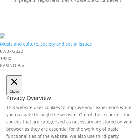
Si prega di registrarsi: basis-space.odoo.com/event
Music and culture
,
Society and social issues
07/07/2022
19:00
KASINO Bar
Close
Privacy Overview
This website uses cookies to improve your experience while
you navigate through the website. Out of these cookies, the
cookies that are categorized as necessary are stored on your
browser as they are essential for the working of basic
functionalities of the website. We also use third-party