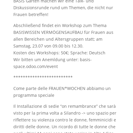
BASIS Garten machen wir eine Talk- und
Diskussionsrunde rund um Themen, die nicht nur
Frauen betreffen!
Abschließend findet ein Workshop zum Thema
BASISWISSEN VERMÖGENSAUFBAU für Frauen aus
allen Bereichen und Altersgruppen statt; am
Samstag, 23.07 von 09.00 bis 12.30.
Kosten des Workshops: 50€; Sprache: Deutsch
Wir bitten um Anemldung unter: basis-
space.odoo.com/event
*************************
Come parte delle FRAUEN*WOCHEN abbiamo un
programma speciale
Il Installazione di sedie “on remambrance” che sarà
visto per la prima volta a Silandro -> uno spazio per
riflettere su violenza contro le donne, femminicidi e
diritti delle donne. Un ricordo di tutte le donne che