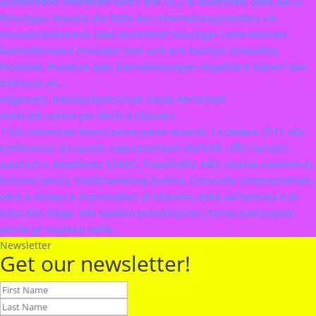
ausreichend informiert fühlt? sich 95,2 % wünschen, dass BASIS
Vinschgau Venosta die Rolle des Informationsproviders im
Innovationsbereich lokal einnimmt? Vinschger Unternehmen
bemerkenswert innovativ sind und erst kürzlich innovative
Produkte, Prozesse oder Dienstleistungen eingeführt haben? das
Interesse an…
Allgemein, Kreislaufwirtschaft, lokale Wirtschaft
Avvio del centro per BASIS a Silandro
1120 interessati hanno preso parte venerdì, 13 ottobre 2017 alla
conferenza: tra questi, rappresentanti dell’IDM, uffici turistici
austriaci e altoatesini, EURAC, Fraunhofer, HDS Unione commercio
turismo servizi, Stadtmarketing Austria, Comunità comprensoriale,
oltre a sindaci e imprenditori di Silandro, della val Venosta e di
tutta Alto Adige. Alle quattro presentazioni, hanno partecipato
anche gli studenti delle…
Newsletter
Get our newsletter!