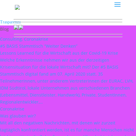
Trasparenza
Blog
Consulting, Coronakrise
#5 BASIS Stammtisch “Weiter Denken”
Lessons Learned für die Wirtschaft aus der Covid-19 Krise
Welche Erkenntnisse nehmen wir aus der derzeitigen
Krisensituation für die lokale Wirtschaft mit? Der #5 BASIS
Stammtisch digital fand am 07. April 2020 statt. 35
TeilnehmerInnen, unter anderem VertreterInnen der EURAC, LVH,
IDM Südtirol, lokale Unternehmen aus verschiedenen Branchen
(Lebensmittel, Dienstleister, Handwerk), Private, StudentInnen,
Regionalentwickler,…
Coronakrise
Was glauben wir?
Mit all den negativen Nachrichten, mit denen wir zurzeit
tagtäglich konfrontiert werden, ist es für manche Menschen nicht