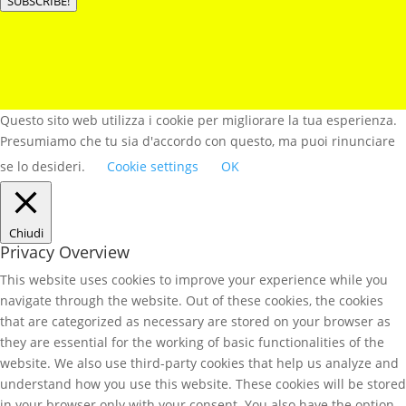
SUBSCRIBE!
Questo sito web utilizza i cookie per migliorare la tua esperienza.
Presumiamo che tu sia d'accordo con questo, ma puoi rinunciare
se lo desideri.
Cookie settings
OK
Chiudi
Privacy Overview
This website uses cookies to improve your experience while you
navigate through the website. Out of these cookies, the cookies
that are categorized as necessary are stored on your browser as
they are essential for the working of basic functionalities of the
website. We also use third-party cookies that help us analyze and
understand how you use this website. These cookies will be stored
in your browser only with your consent. You also have the option