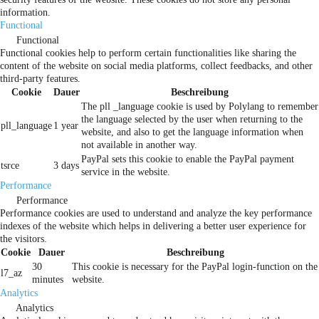
information.
Functional
Functional
Functional cookies help to perform certain functionalities like sharing the
content of the website on social media platforms, collect feedbacks, and other
third-party features.
Cookie
Dauer
Beschreibung
The pll _language cookie is used by Polylang to remember
the language selected by the user when returning to the
pll_language
1 year
website, and also to get the language information when
not available in another way.
PayPal sets this cookie to enable the PayPal payment
tsrce
3 days
service in the website.
Performance
Performance
Performance cookies are used to understand and analyze the key performance
indexes of the website which helps in delivering a better user experience for
the visitors.
Cookie
Dauer
Beschreibung
30
This cookie is necessary for the PayPal login-function on the
l7_az
minutes
website.
Analytics
Analytics