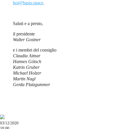
hoi@basis.space
.
Saluti e a presto,
il presidente
Walter Gostner
e i membri del consiglio
Claudia Aimar
Hannes Götsch
Katrin Gruber
Michael Holzer
Martin Nagl
Gerda Platzgummer
03/12/2020
18:00