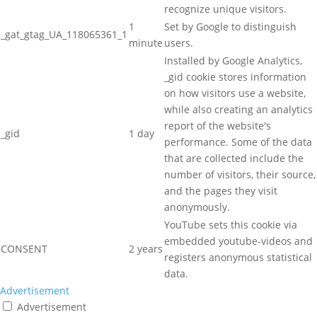
recognize unique visitors.
1
Set by Google to distinguish
_gat_gtag_UA_118065361_1
minute
users.
Installed by Google Analytics,
_gid cookie stores information
on how visitors use a website,
while also creating an analytics
report of the website's
_gid
1 day
performance. Some of the data
that are collected include the
number of visitors, their source,
and the pages they visit
anonymously.
YouTube sets this cookie via
embedded youtube-videos and
CONSENT
2 years
registers anonymous statistical
data.
Advertisement
Advertisement