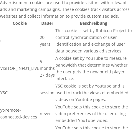
Advertisement cookies are used to provide visitors with relevant
ads and marketing campaigns. These cookies track visitors across
websites and collect information to provide customized ads.
Cookie
Dauer
Beschreibung
This cookie is set by Rubicon Project to
20
control synchronization of user
c
years
identification and exchange of user
data between various ad services.
A cookie set by YouTube to measure
5
bandwidth that determines whether
VISITOR_INFO1_LIVE
months
the user gets the new or old player
27 days
interface.
YSC cookie is set by Youtube and is
YSC
session
used to track the views of embedded
videos on Youtube pages.
YouTube sets this cookie to store the
yt-remote-
never
video preferences of the user using
connected-devices
embedded YouTube video.
YouTube sets this cookie to store the