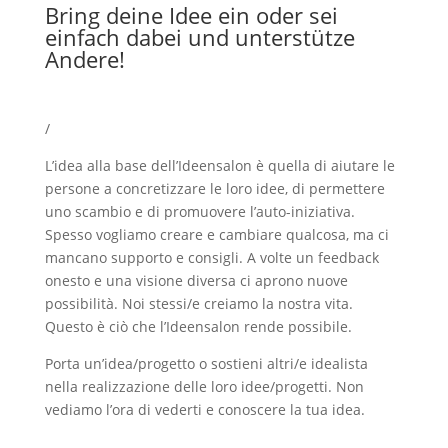
Bring deine Idee ein oder sei
einfach dabei und unterstütze
Andere!
/
L’idea alla base dell’Ideensalon è quella di aiutare le
persone a concretizzare le loro idee, di permettere
uno scambio e di promuovere l’auto-iniziativa.
Spesso vogliamo creare e cambiare qualcosa, ma ci
mancano supporto e consigli. A volte un feedback
onesto e una visione diversa ci aprono nuove
possibilità. Noi stessi/e creiamo la nostra vita.
Questo è ciò che l’Ideensalon rende possibile.
Porta un’idea/progetto o sostieni altri/e idealista
nella realizzazione delle loro idee/progetti. Non
vediamo l’ora di vederti e conoscere la tua idea.