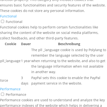
ensures basic functionalities and security features of the website.
These cookies do not store any personal information.
Functional
Functional
Functional cookies help to perform certain functionalities like
sharing the content of the website on social media platforms,
collect feedbacks, and other third-party features.
Cookie
Dauer
Beschreibung
The pll _language cookie is used by Polylang to
remember the language selected by the user
pll_language
1 year
when returning to the website, and also to get
the language information when not available
in another way.
3
PayPal sets this cookie to enable the PayPal
tsrce
days
payment service in the website.
Performance
Performance
Performance cookies are used to understand and analyze the key
performance indexes of the website which helps in delivering a