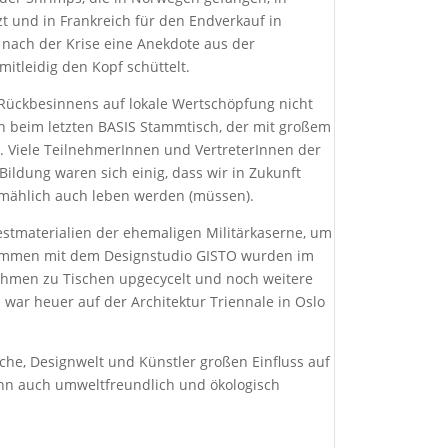
zt und in Frankreich für den Endverkauf in
t nach der Krise eine Anekdote aus der
itleidig den Kopf schüttelt.
s Rückbesinnens auf lokale Wertschöpfung nicht
uch beim letzten BASIS Stammtisch, der mit großem
. Viele TeilnehmerInnen und VertreterInnen der
ildung waren sich einig, dass wir in Zukunft
lmählich auch leben werden (müssen).
stmaterialien der ehemaligen Militärkaserne, um
ammen mit dem Designstudio GISTO wurden im
ahmen zu Tischen upgecycelt und noch weitere
 war heuer auf der Architektur Triennale in Oslo
he, Designwelt und Künstler großen Einfluss auf
nn auch umweltfreundlich und ökologisch