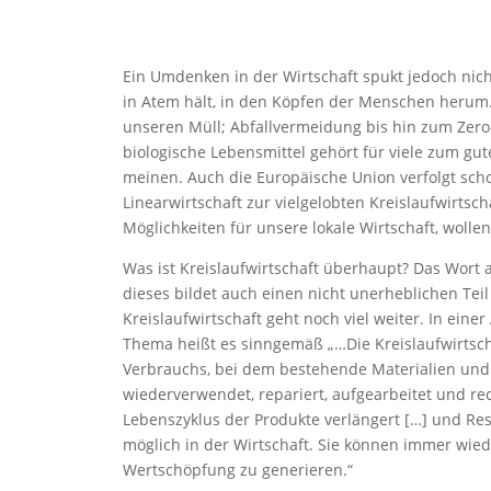
Ein Umdenken in der Wirtschaft spukt jedoch nich
in Atem hält, in den Köpfen der Menschen herum. W
unseren Müll; Abfallvermeidung bis hin zum Zero
biologische Lebensmittel gehört für viele zum gut
meinen. Auch die Europäische Union verfolgt sc
Linearwirtschaft zur vielgelobten Kreislaufwirtsc
Möglichkeiten für unsere lokale Wirtschaft, wolle
Was ist Kreislaufwirtschaft überhaupt? Das Wort a
dieses bildet auch einen nicht unerheblichen Tei
Kreislaufwirtschaft geht noch viel weiter. In ei
Thema heißt es sinngemäß „…Die Kreislaufwirtscha
Verbrauchs, bei dem bestehende Materialien und P
wiederverwendet, repariert, aufgearbeitet und re
Lebenszyklus der Produkte verlängert […] und Res
möglich in der Wirtschaft. Sie können immer wie
Wertschöpfung zu generieren.“