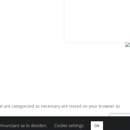
at are categorized as necessary are stored on your browser as
inunciare se lo desideri.
Cookie settings
OK