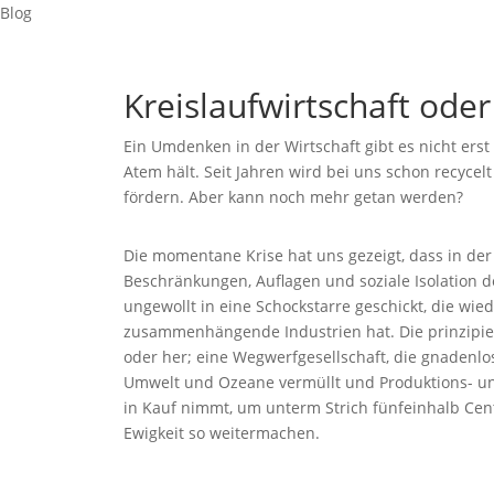
Blog
Kreislaufwirtschaft oder “
Ein Umdenken in der Wirtschaft gibt es nicht ers
Atem hält. Seit Jahren wird bei uns schon recycel
fördern. Aber kann noch mehr getan werden?
Die momentane Krise hat uns gezeigt, dass in der
Beschränkungen, Auflagen und soziale Isolation 
ungewollt in eine Schockstarre geschickt, die w
zusammenhängende Industrien hat. Die prinzipiell
oder her; eine Wegwerfgesellschaft, die gnadenlo
Umwelt und Ozeane vermüllt und Produktions- u
in Kauf nimmt, um unterm Strich fünfeinhalb Cent
Ewigkeit so weitermachen.