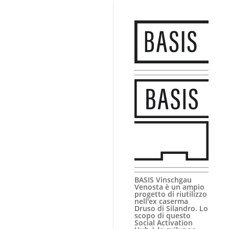
BASIS Vinschgau
Venosta è un ampio
progetto di riutilizzo
nell'ex caserma
Druso di Silandro. Lo
scopo di questo
Social Activation