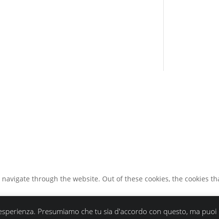
navigate through the website. Out of these cookies, the cookies th
ua esperienza. Presumiamo che tu sia d'accordo con questo, ma puoi r