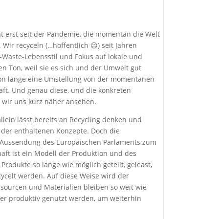
t erst seit der Pandemie, die momentan die Welt
ir recyceln (…hoffentlich 😉) seit Jahren
-Waste-Lebensstil und Fokus auf lokale und
en Ton, weil sie es sich und der Umwelt gut
hon lange eine Umstellung von der momentanen
haft. Und genau diese, und die konkreten
n wir uns kurz näher ansehen.
llein lässt bereits an Recycling denken und
l der enthaltenen Konzepte. Doch die
ner Aussendung des Europäischen Parlaments zum
ft ist ein Modell der Produktion und des
rodukte so lange wie möglich geteilt, geleast,
cycelt werden. Auf diese Weise wird der
sourcen und Materialien bleiben so weit wie
der produktiv genutzt werden, um weiterhin