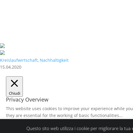
Kreislaufwirtschaft
,
Nachhaltigkeit
15.04.2020
Chiudi
Privacy Overview
This website uses cookies to improve your experience while you 
they are essential for the working of basic functionalities
...
ACCETTA E SALVA
Questo sito web utilizza i cookie per migliorare la t
Powered by