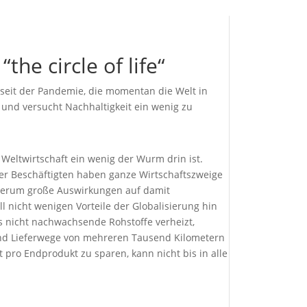
the circle of life“
t seit der Pandemie, die momentan die Welt in
t und versucht Nachhaltigkeit ein wenig zu
 Weltwirtschaft ein wenig der Wurm drin ist.
der Beschäftigten haben ganze Wirtschaftszweige
iederum große Auswirkungen auf damit
 nicht wenigen Vorteile der Globalisierung hin
s nicht nachwachsende Rohstoffe verheizt,
nd Lieferwege von mehreren Tausend Kilometern
 pro Endprodukt zu sparen, kann nicht bis in alle