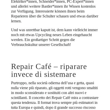
Elektriker*innen, Schneider*innen, PC-Expert*innen
und allerlei weitere Bastler*innen ihr Wissen kostenlos
zur Verfügung. Interessierte können ihnen beim
Reparieren über die Schulter schauen und etwas darüber
lernen.
Und was unrettbar kaputt ist, dem kann vielleicht immer
noch mit etwas Upcycling neues Leben eingehaucht
werden. Ein großartiger Schritt gegen die
Verbrauchskultur unserer Gesellschaft!
Repair Café – riparare
invece di sistemare
Purtroppo, nella società odierna dell’usa e getta, quasi
nulla viene più riparato, gli oggetti rotti vengono smaltiti
in modo sconsiderato e sostituiti con altri nuovi e
scintillanti. Il concetto dei Repair Café mira a contrastare
questa tendenza. Il format trova sempre più estimatori in
tutta Europa e quindi, dopo il grande successo riscosso