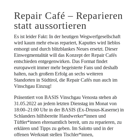
Repair Café – Reparieren
statt aussortieren
Es ist leider Fakt: In der heutigen Wegwerfgesellschaft
wird kaum mehr etwas repariert, Kaputtes wird lieblos
entsorgt und durch blitzblankes Neues ersetzt. Dieser
Einwegmentalität will das Konzept der Repair Cafés
entschieden entgegenwirken. Das Format findet
europaweit immer mehr begeisterte Fans und deshalb
halten, nach großem Erfolg an sechs weiteren
Standorten in Südtirol, die Repair Cafés nun auch im
Vinschgau Einzug!
Präsentiert von BASIS Vinschgau Venosta stehen ab
31.05.2022 an jedem letzten Dienstag im Monat von
18:00–21:00 Uhr in der BASIS (Ex-Drusus-Kaserne) in
Schlanders hilfsbereite Handwerker*innen und
Tüftler*innen ehrenamtlich bereit, um zu reparieren, zu
erklären und Tipps zu geben. Im Salotto und in der
offenen Werkstatt stellen Tischler*innen,