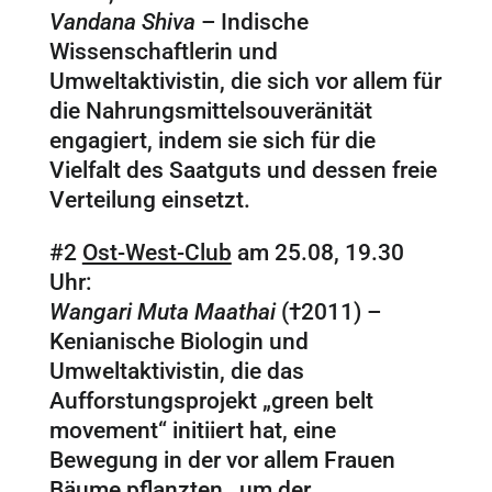
Vandana Shiva
– Indische
Wissenschaftlerin und
Umweltaktivistin, die sich vor allem für
die Nahrungsmittelsouveränität
engagiert, indem sie sich für die
Vielfalt des Saatguts und dessen freie
Verteilung einsetzt.
#2
Ost-West-Club
am 25.08, 19.30
Uhr:
Wangari Muta Maathai
(†2011) –
Kenianische Biologin und
Umweltaktivistin, die das
Aufforstungsprojekt „green belt
movement“ initiiert hat, eine
Bewegung in der vor allem Frauen
Bäume pflanzten, um der