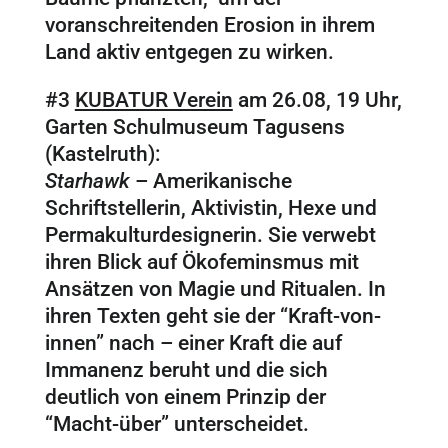
voranschreitenden Erosion in ihrem
Land aktiv entgegen zu wirken.
#3
KUBATUR Verein
am 26.08, 19 Uhr,
Garten Schulmuseum Tagusens
(Kastelruth):
Starhawk
– Amerikanische
Schriftstellerin, Aktivistin, Hexe und
Permakulturdesignerin. Sie verwebt
ihren Blick auf Ökofeminsmus mit
Ansätzen von Magie und Ritualen. In
ihren Texten geht sie der “Kraft-von-
innen” nach – einer Kraft die auf
Immanenz beruht und die sich
deutlich von einem Prinzip der
“Macht-über” unterscheidet.