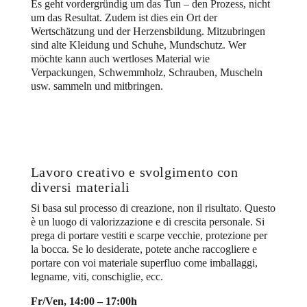
Es geht vordergründig um das Tun – den Prozess, nicht
um das Resultat. Zudem ist dies ein Ort der
Wertschätzung und der Herzensbildung. Mitzubringen
sind alte Kleidung und Schuhe, Mundschutz. Wer
möchte kann auch wertloses Material wie
Verpackungen, Schwemmholz, Schrauben, Muscheln
usw. sammeln und mitbringen.
Lavoro creativo e svolgimento con
diversi materiali
Si basa sul processo di creazione, non il risultato. Questo
è un luogo di valorizzazione e di crescita personale. Si
prega di portare vestiti e scarpe vecchie, protezione per
la bocca. Se lo desiderate, potete anche raccogliere e
portare con voi materiale superfluo come imballaggi,
legname, viti, conschiglie, ecc.
Fr/Ven, 14:00 – 17:00h