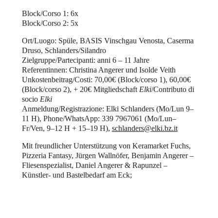
Block/Corso 1: 6x
Block/Corso 2: 5x
Ort/Luogo: Spüle, BASIS Vinschgau Venosta, Caserma
Druso, Schlanders/Silandro
Zielgruppe/Partecipanti: anni 6 – 11 Jahre
Referentinnen: Christina Angerer und Isolde Veith
Unkostenbeitrag/Costi: 70,00€ (Block/corso 1), 60,00€
(Block/corso 2), + 20€ Mitgliedschaft
Elki
/Contributo di
socio
Elki
Anmeldung/Registrazione: Elki Schlanders (Mo/Lun 9–
11 H), Phone/WhatsApp: 339 7967061 (Mo/Lun–
Fr/Ven, 9–12 H + 15–19 H),
schlanders@elki.bz.it
Mit freundlicher Unterstützung von Keramarket Fuchs,
Pizzeria Fantasy, Jürgen Wallnöfer, Benjamin Angerer –
Fliesenspezialist, Daniel Angerer & Rapunzel –
Künstler- und Bastelbedarf am Eck;