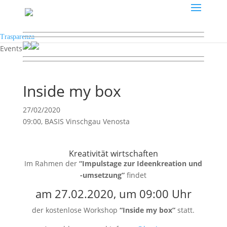
Trasparenza
Events
Inside my box
27/02/2020
09:00, BASIS Vinschgau Venosta
Kreativität wirtschaften
Im Rahmen der
“Impulstage zur Ideenkreation und
-umsetzung”
findet
am 27.02.2020, um 09:00 Uhr
der kostenlose Workshop
“Inside my box”
statt.