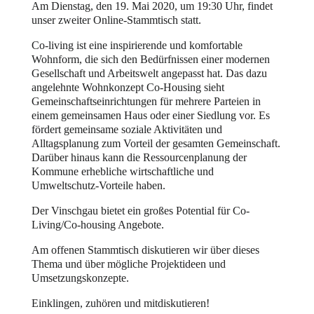
Am Dienstag, den 19. Mai 2020, um 19:30 Uhr, findet
unser zweiter Online-Stammtisch statt.
Co-living ist eine inspirierende und komfortable
Wohnform, die sich den Bedürfnissen einer modernen
Gesellschaft und Arbeitswelt angepasst hat. Das dazu
angelehnte Wohnkonzept Co-Housing sieht
Gemeinschaftseinrichtungen für mehrere Parteien in
einem gemeinsamen Haus oder einer Siedlung vor. Es
fördert gemeinsame soziale Aktivitäten und
Alltagsplanung zum Vorteil der gesamten Gemeinschaft.
Darüber hinaus kann die Ressourcenplanung der
Kommune erhebliche wirtschaftliche und
Umweltschutz-Vorteile haben.
Der Vinschgau bietet ein großes Potential für Co-
Living/Co-housing Angebote.
Am offenen Stammtisch diskutieren wir über dieses
Thema und über mögliche Projektideen und
Umsetzungskonzepte.
Einklingen, zuhören und mitdiskutieren!