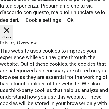
la tua esperienza. Presumiamo che tu sia
d'accordo con questo, ma puoi rinunciare se lo
desideri.
Cookie settings
OK
Chiudi
Privacy Overview
This website uses cookies to improve your
experience while you navigate through the
website. Out of these cookies, the cookies that
are categorized as necessary are stored on your
browser as they are essential for the working of
basic functionalities of the website. We also
use third-party cookies that help us analyze and
understand how you use this website. These
cookies will be stored in your browser only with