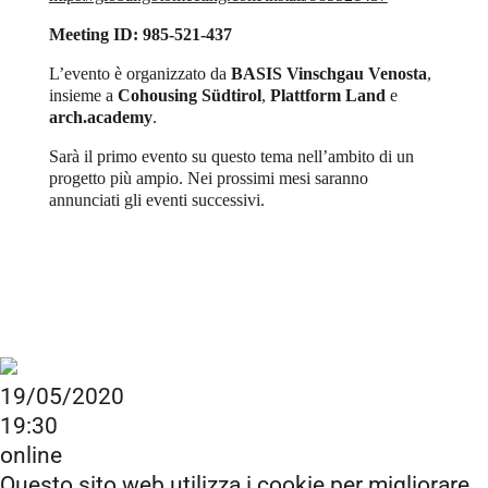
Meeting ID: 985-521-437
L’evento è organizzato da
BASIS Vinschgau Venosta
,
insieme a
Cohousing Südtirol
,
Plattform Land
e
arch.academy
.
Sarà il primo evento su questo tema nell’ambito di un
progetto più ampio. Nei prossimi mesi saranno
annunciati gli eventi successivi.
19/05/2020
19:30
online
Questo sito web utilizza i cookie per migliorare