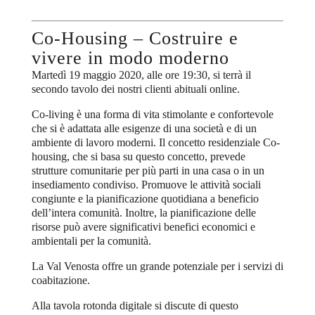
Co-Housing – Costruire e
vivere in modo moderno
Martedì 19 maggio 2020, alle ore 19:30, si terrà il
secondo tavolo dei nostri clienti abituali online.
Co-living è una forma di vita stimolante e confortevole
che si è adattata alle esigenze di una società e di un
ambiente di lavoro moderni. Il concetto residenziale Co-
housing, che si basa su questo concetto, prevede
strutture comunitarie per più parti in una casa o in un
insediamento condiviso. Promuove le attività sociali
congiunte e la pianificazione quotidiana a beneficio
dell’intera comunità. Inoltre, la pianificazione delle
risorse può avere significativi benefici economici e
ambientali per la comunità.
La Val Venosta offre un grande potenziale per i servizi di
coabitazione.
Alla tavola rotonda digitale si discute di questo