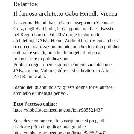
Relatrice:
Il famoso architetto Gabu Heindl, Vienna
La signora Heindl ha studiato e insegnato a Vienna e
Graz, negli Stati Uniti, in Giappone, nei Paesi Bassi e
nel Regno Unito. Dal 2007 dirige lo studio di
architettura GABU Heindl Architektur di Vienna, che si
occupa di realizzazioni architettoniche di edifici pubblici
culturali e sociali, nonché di progetti di ricerca
urbanistica e di pubblicazione.
Pubblica regolarmente su riviste internazionali come
JAE, Umbau, Volume, dérive ed è direttore di Arbeit
Zeit Raum e altri.
Siamo lieti di annunciarvi questa donna forte, autrice,
architetto e urbanista per voi.
Ecco l’accesso online:
https://global.gotomeeting.com/join/985521437
Se si deve entrare con lo smartphone, si prega di
scaricare prima l’applicazione gratuita:
https://global.gotomeeting.com/install/985521437