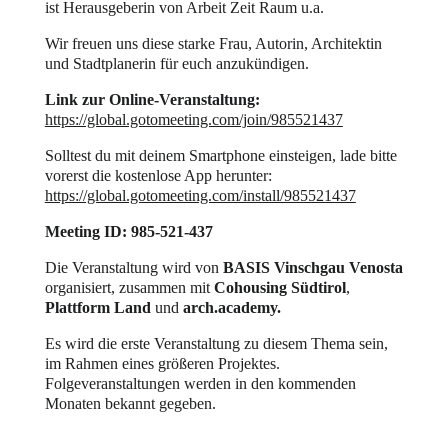
ist Herausgeberin von Arbeit Zeit Raum u.a.
Wir freuen uns diese starke Frau, Autorin, Architektin
und Stadtplanerin für euch anzukündigen.
Link zur Online-Veranstaltung:
https://global.gotomeeting.com/join/985521437
Solltest du mit deinem Smartphone einsteigen, lade bitte
vorerst die kostenlose App herunter:
https://global.gotomeeting.com/install/985521437
Meeting ID: 985-521-437
Die Veranstaltung wird von
BASIS Vinschgau Venosta
organisiert, zusammen mit
Cohousing Südtirol
,
Plattform Land
und
arch.academy.
Es wird die erste Veranstaltung zu diesem Thema sein,
im Rahmen eines größeren Projektes.
Folgeveranstaltungen werden in den kommenden
Monaten bekannt gegeben.