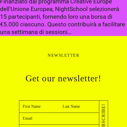
Finanziato dal programma Creative Europe
dell'Unione Europea, NightSchool selezionerà
15 partecipanti, fornendo loro una borsa di
€5.000 ciascuno. Questo contribuirà a facilitare
una settimana di sessioni…
NEWSLETTER
Get our newsletter!
SUBSCRIBE!