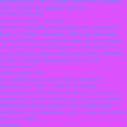
Lockdown unsere Türen für weitere ProWorker und CoWorker zu
öffnen. Allerdings behauptet jeder gern von…
Coworking, ProWorking
Die Nutzer der BASIS Dorf-Uffizi #1
Wir sind stolz auf unser coronasicheres Arbeits-Konzept und
halten uns mit der Freude darüber nicht zurück. Wer unsere
Socials, Newsletter und den Blog ein wenig aufmerksam verfolgt
hat, der hat es sicherlich schon gemerkt: Wir freuen uns schon
darauf, nach dem Lockdown unsere Türen für weitere ProWorker
zu öffnen. Allerdings behauptet jeder gern von sich…
Coliving, Coworking
Alle unter einem Dach
Ob Studenten-WG oder Großfamilien mit drei bis fünf
Generationen im selben Haushalt, die Vorteile des
Zusammenlebens sind nicht neu. Gerade in den letzten Jahren,
vermehrt nach der Wirtschaftskrise Ende der 2000er, nahm die
Bedeutung von leistbarem Wohnen stark zu. Dabei soziale
Aspekte nicht zu kurz kommen zu lassen, ist zudem eine Form des
Widerstands gegen…
Coworking